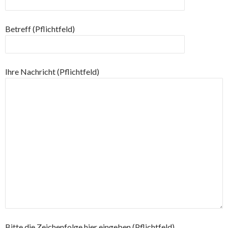
Betreff (Pflichtfeld)
Ihre Nachricht (Pflichtfeld)
Bitte die Zeichenfolge hier eingeben (Pflichtfeld)